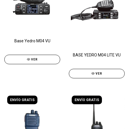
Base Yedro M04 VU
BASE YEDRO M04 LITE VU
VER
VER
ENVÍO GRATIS
ENVÍO GRATIS