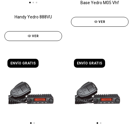
Base Yedro M05 Vhf
Handy Yedro 888VU
VER
VER
ENVÍO GRATIS
ENVÍO GRATIS