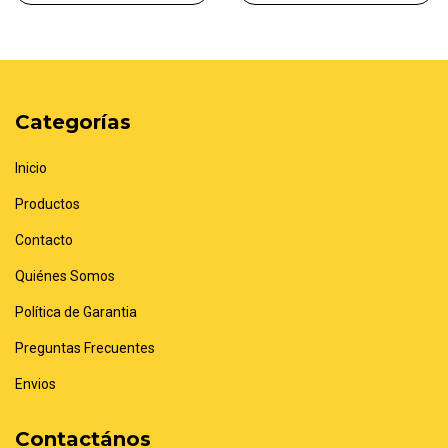
Categorías
Inicio
Productos
Contacto
Quiénes Somos
Política de Garantia
Preguntas Frecuentes
Envios
Contactános