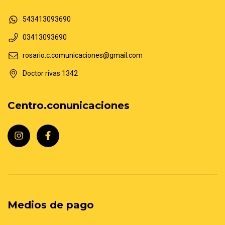
543413093690
03413093690
rosario.c.comunicaciones@gmail.com
Doctor rivas 1342
Centro.conunicaciones
Medios de pago